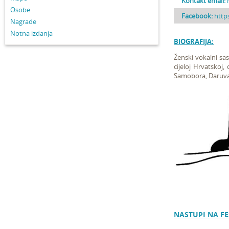
Kontakt email:
Osobe
Facebook:
http
Nagrade
Notna izdanja
BIOGRAFIJA:
Ženski vokalni sa
cijeloj Hrvatskoj,
Samobora, Daruvara
NASTUPI NA FE