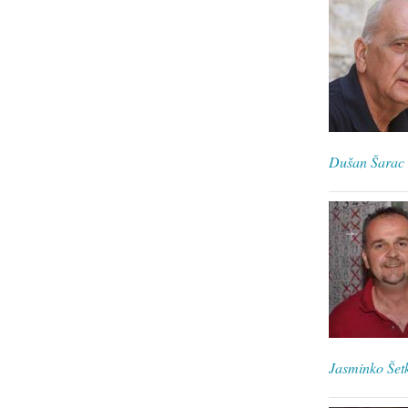
Dušan Šarac
Jasminko Šet