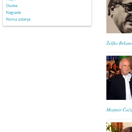
Osobe
Nagrade
Notna izdanja
Željko Brkan
Mojimir Čači