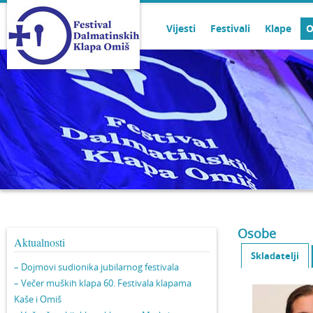
Vijesti
Festivali
Klape
O
Osobe
Aktualnosti
Skladatelji
– Dojmovi sudionika jubilarnog festivala
– Večer muških klapa 60. Festivala klapama
Kaše i Omiš