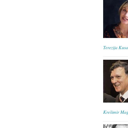
Terezija Kusa
Krešimir Mag