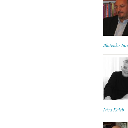
Blaženko Jur
Ivica Kaleb