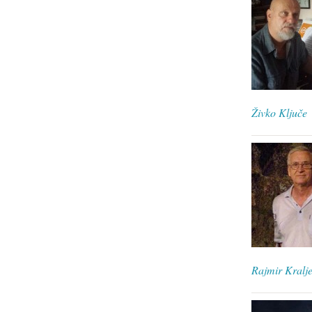
Živko Ključe
Rajmir Kralje