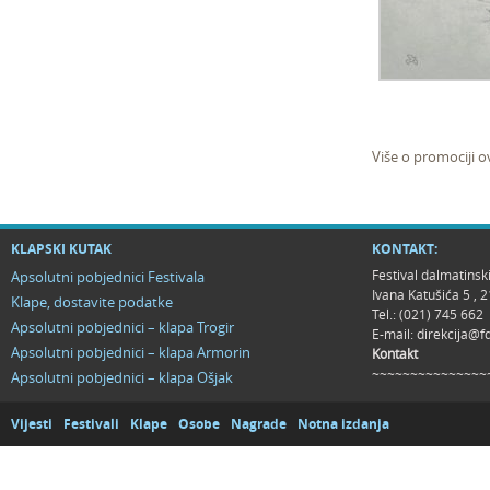
Više o promociji 
KLAPSKI KUTAK
KONTAKT:
Festival dalmatinsk
Apsolutni pobjednici Festivala
Ivana Katušića 5 ,
Klape, dostavite podatke
Tel.: (021) 745 662
Apsolutni pobjednici – klapa Trogir
E-mail:
direkcija@f
Apsolutni pobjednici – klapa Armorin
Kontakt
~~~~~~~~~~~~~~~
Apsolutni pobjednici – klapa Ošjak
Vijesti
Festivali
Klape
Osobe
Nagrade
Notna izdanja