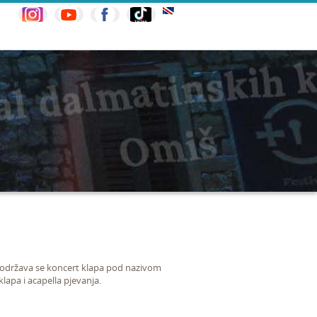
 održava se koncert klapa pod nazivom
lapa i acapella pjevanja.