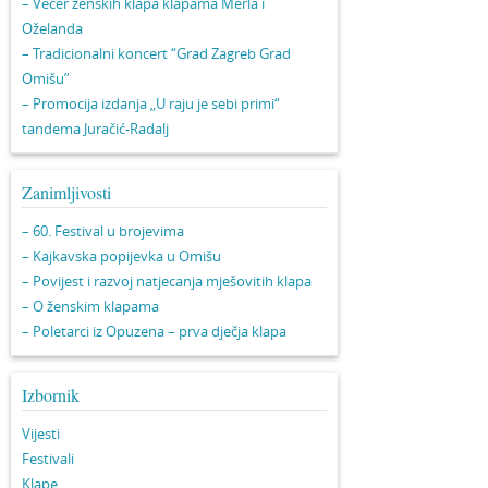
– Večer ženskih klapa klapama Merla i
Oželanda
– Tradicionalni koncert “Grad Zagreb Grad
Omišu”
– Promocija izdanja „U raju je sebi primi“
tandema Juračić-Radalj
Zanimljivosti
– 60. Festival u brojevima
– Kajkavska popijevka u Omišu
– Povijest i razvoj natjecanja mješovitih klapa
– O ženskim klapama
– Poletarci iz Opuzena – prva dječja klapa
Izbornik
Vijesti
Festivali
Klape