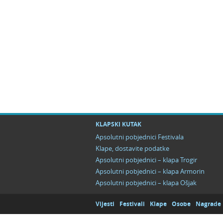
KLAPSKI KUTAK
Apsolutni pobjednici Festivala
Klape, dostavite podatke
Apsolutni pobjednici – klapa Trogir
Apsolutni pobjednici – klapa Armorin
Apsolutni pobjednici – klapa Ošjak
Vijesti
Festivali
Klape
Osobe
Nagrade