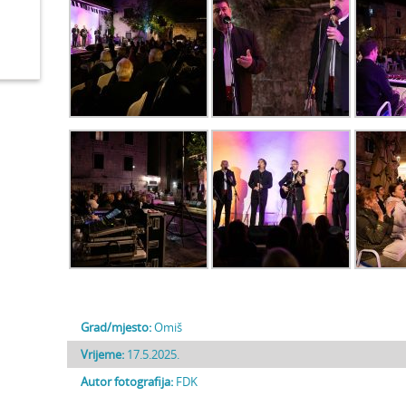
Grad/mjesto:
Omiš
Vrijeme:
17.5.2025.
Autor fotografija:
FDK