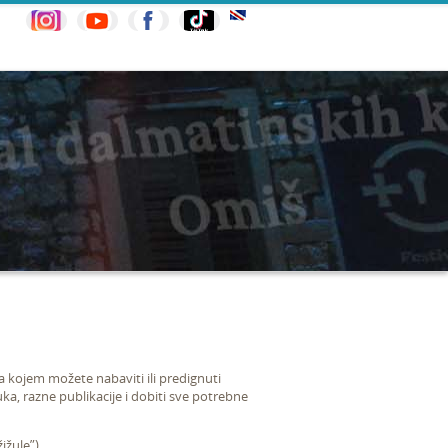
 kojem možete nabaviti ili predignuti
uka, razne publikacije i dobiti sve potrebne
ižule”).