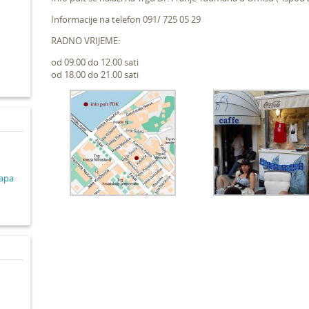
Informacije na telefon 091/ 725 05 29
d
RADNO VRIJEME:
od 09.00 do 12.00 sati
od 18.00 do 21.00 sati
lapa