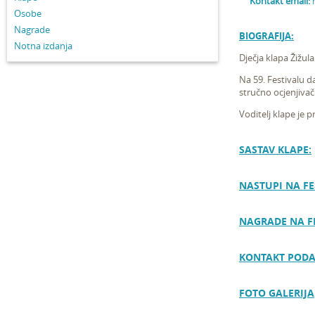
Kontakt email:
Osobe
Nagrade
BIOGRAFIJA:
Notna izdanja
Dječja klapa Žižul
Na 59. Festivalu d
stručno ocjenjivač
Voditelj klape je p
SASTAV KLAPE:
NASTUPI NA FE
NAGRADE NA F
KONTAKT PODA
FOTO GALERIJA