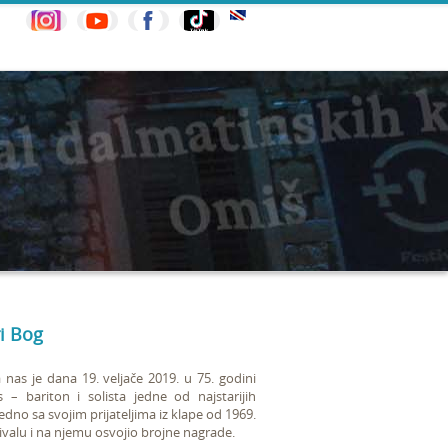
i Bog
nas je dana 19. veljače 2019. u 75. godini
 – bariton i solista jedne od najstarijih
jedno sa svojim
prijateljima iz klape od 1969.
valu i na njemu osvojio brojne nagrade.