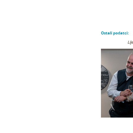
Ostali podatci:
Lij