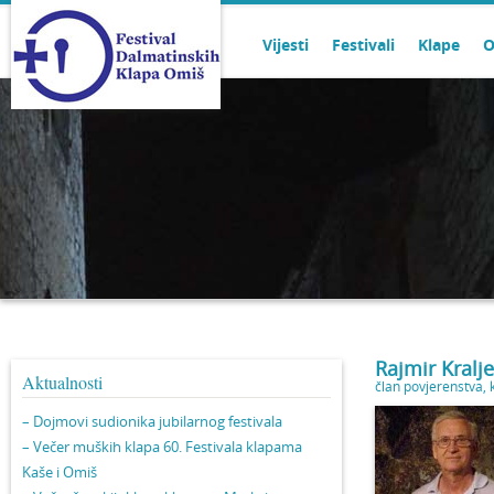
Vijesti
Festivali
Klape
O
Rajmir Kralje
Aktualnosti
član povjerenstva
,
– Dojmovi sudionika jubilarnog festivala
– Večer muških klapa 60. Festivala klapama
Kaše i Omiš