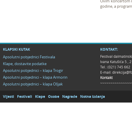
Ovim koncertom na
godine, a program 
KLAPSKI KUTAK
KONTAKT:
Festival dalmatinsk
Apsolutni pobjednici Festivala
Ivana Katušića 5 ,
Klape, dostavite podatke
Tel.: (021) 745 662
Apsolutni pobjednici – klapa Trogir
E-mail:
direkcija@f
Apsolutni pobjednici – klapa Armorin
Kontakt
~~~~~~~~~~~~~~~
Apsolutni pobjednici – klapa Ošjak
Vijesti
Festivali
Klape
Osobe
Nagrade
Notna izdanja