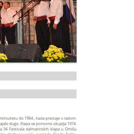
ontinuitetu do 1964., kada prestaje s radom.
trajalo dugo. Klapa se ponovno okuplja 1974.
na 34 Festivala dalmatinskih klapa u Omišu