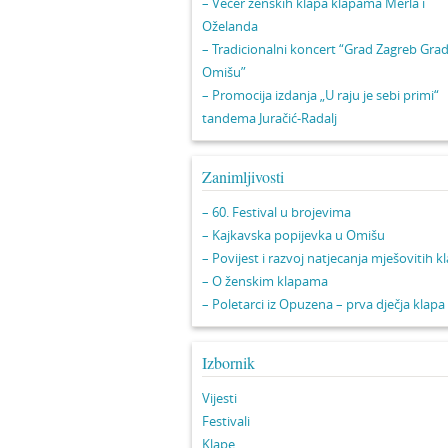
– Večer ženskih klapa klapama Merla i
Oželanda
– Tradicionalni koncert “Grad Zagreb Gra
Omišu”
– Promocija izdanja „U raju je sebi primi“
tandema Juračić-Radalj
Zanimljivosti
– 60. Festival u brojevima
– Kajkavska popijevka u Omišu
– Povijest i razvoj natjecanja mješovitih k
– O ženskim klapama
– Poletarci iz Opuzena – prva dječja klapa
Izbornik
Vijesti
Festivali
Klape