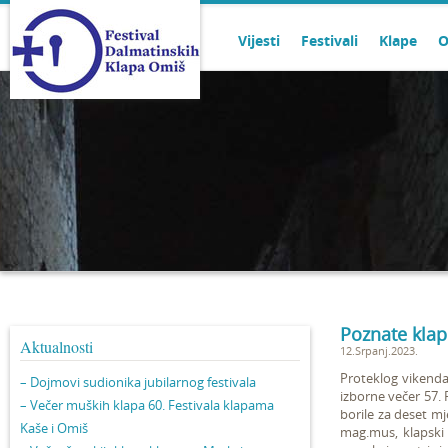
Vijesti
Festivali
Klape
O
Poznate klape
Aktualnosti
12.Srpanj.2023.
Proteklog vikenda 
– Dojmovi sudionika jubilarnog festivala
izborne večer 57. 
– Večer muških klapa 60. Festivala klapama
borile za deset m
Kaše i Omiš
mag.mus, klapski