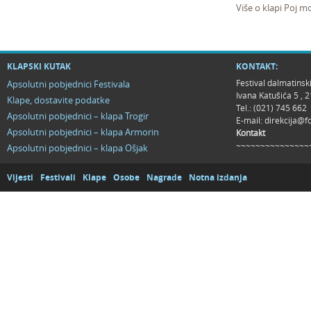
Više o klapi Poj m
KLAPSKI KUTAK
KONTAKT:
Festival dalmatinsk
Apsolutni pobjednici Festivala
Ivana Katušića 5 ,
Klape, dostavite podatke
Tel.: (021) 745 662
Apsolutni pobjednici – klapa Trogir
E-mail:
direkcija@f
Apsolutni pobjednici – klapa Armorin
Kontakt
~~~~~~~~~~~~~~~
Apsolutni pobjednici – klapa Ošjak
Vijesti
Festivali
Klape
Osobe
Nagrade
Notna izdanja