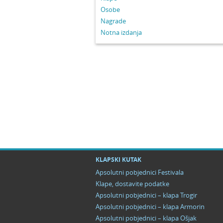
Osobe
Nagrade
Notna izdanja
KLAPSKI KUTAK
Apsolutni pobjednici Festivala
Klape, dostavite podatke
Apsolutni pobjednici – klapa Trogir
Apsolutni pobjednici – klapa Armorin
Apsolutni pobjednici – klapa Ošjak