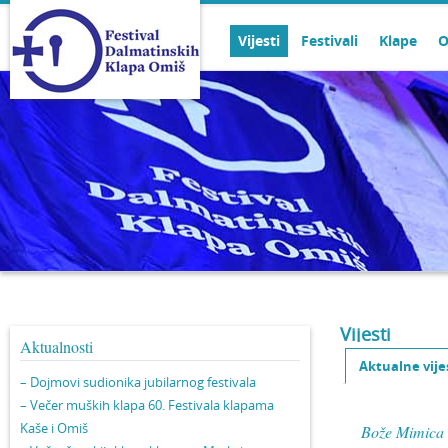
Vijesti
Festivali
Klape
O
Vijesti
Aktualnosti
Aktualne vije
– Dojmovi sudionika jubilarnog festivala
– Večer muških klapa 60. Festivala klapama
Kaše i Omiš
Bože Mimica –