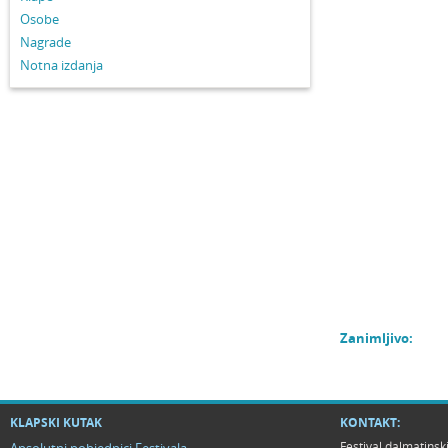
Osobe
Nagrade
Notna izdanja
Zanimljivo:
KLAPSKI KUTAK
KONTAKT:
Festival dalmatinsk