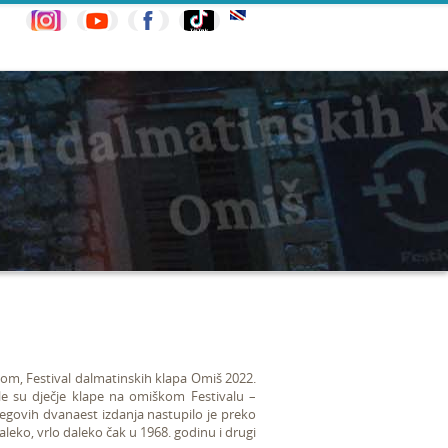
m, Festival dalmatinskih klapa Omiš 2022.
le su dječje klape na omiškom Festivalu –
egovih dvanaest izdanja nastupilo je preko
aleko, vrlo daleko čak u 1968. godinu i drugi