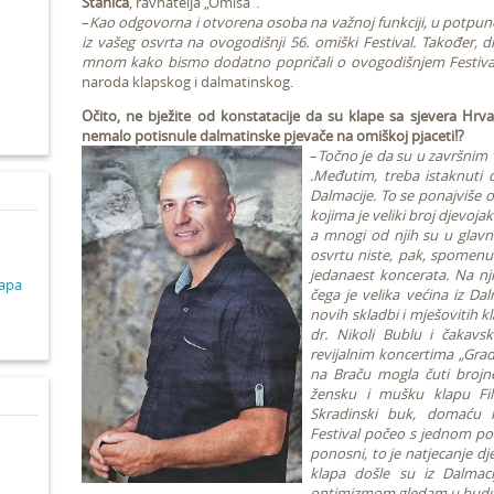
Stanića
, ravnatelja „Omiša“.
–
Kao odgovorna i otvorena osoba na važnoj funkciji, u potpuno
iz vašeg osvrta na ovogodišnji 56. omiški Festival. Također, dr
d
mnom kako bismo dodatno popričali o ovogodišnjem Festiva
naroda klapskog i dalmatinskog.
Očito, ne bježite od konstatacije da su klape sa sjevera Hrva
nemalo potisnule dalmatinske pjevače na omiškoj pjaceti!?
–
Točno je da su u završnim
.Međutim, treba istaknuti 
Dalmacije. To se ponajviše
kojima je veliki broj djevojak
a mnogi od njih su u glavn
osvrtu niste, pak, spomenu
jedanaest koncerata. Na nj
lapa
čega je velika većina iz Da
novih skladbi i mješovitih 
dr. Nikoli Bublu i čakavs
revijalnim koncertima „Gra
na Braču mogla čuti brojne 
žensku i mušku klapu Fil
Skradinski buk, domaću k
Festival počeo s jednom p
ponosni, to je natjecanje dje
klapa došle su iz Dalmac
optimizmom gledam u budu