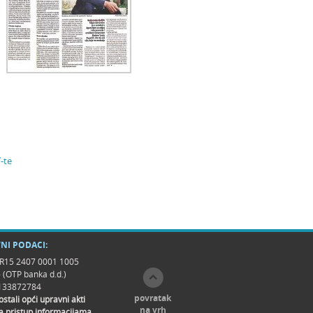
-te
NI PODACI:
R15 2407 0001 1005
- (OTP banka d.d.)
9133872784
povratak
 ostali opći upravni akti
na vrh
a pristup informacijama