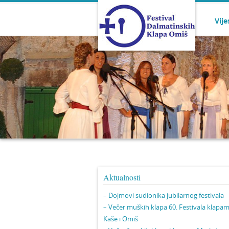
Vije
Aktualnosti
– Dojmovi sudionika jubilarnog festivala
– Večer muških klapa 60. Festivala klapa
Kaše i Omiš