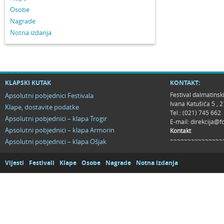
Osobe
Nagrade
Notna izdanja
KLAPSKI KUTAK
KONTAKT:
Festival dalmatinsk
Apsolutni pobjednici Festivala
Ivana Katušića 5 ,
Klape, dostavite podatke
Tel.: (021) 745 662
Apsolutni pobjednici – klapa Trogir
E-mail:
direkcija@f
Apsolutni pobjednici – klapa Armorin
Kontakt
~~~~~~~~~~~~~~~
Apsolutni pobjednici – klapa Ošjak
Vijesti
Festivali
Klape
Osobe
Nagrade
Notna izdanja