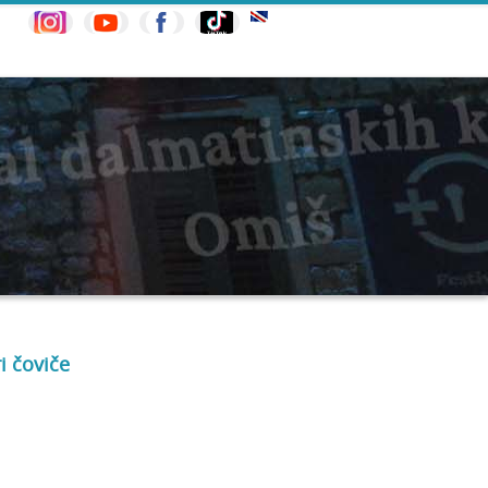
ri čoviče