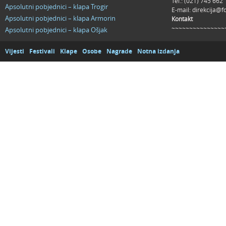
Tel.: (021) 745 662
Apsolutni pobjednici – klapa Trogir
E-mail:
direkcija@f
Apsolutni pobjednici – klapa Armorin
Kontakt
~~~~~~~~~~~~~~~
Apsolutni pobjednici – klapa Ošjak
Vijesti
Festivali
Klape
Osobe
Nagrade
Notna izdanja