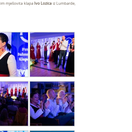
im mješovita klapa
Ivo Lozica
iz Lumbarde,