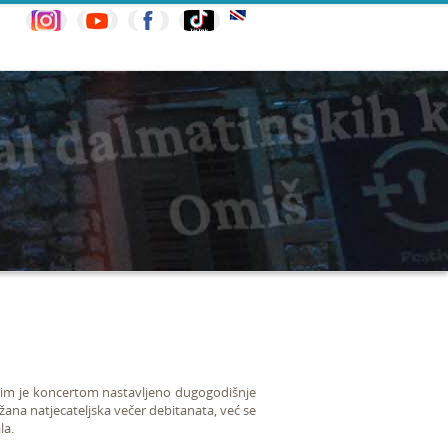
im je koncertom nastavljeno dugogodišnje
žana natjecateljska večer debitanata, već se
la.