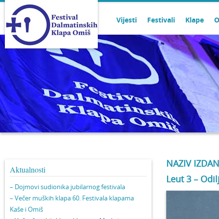
Vijesti
Festivali
Klape
O
NAZIV IZDAN
Aktualnosti
Leut 3 – Odi
– Dojmovi sudionika jubilarnog festivala
– Večer muških klapa 60. Festivala klapama
Kaše i Omiš