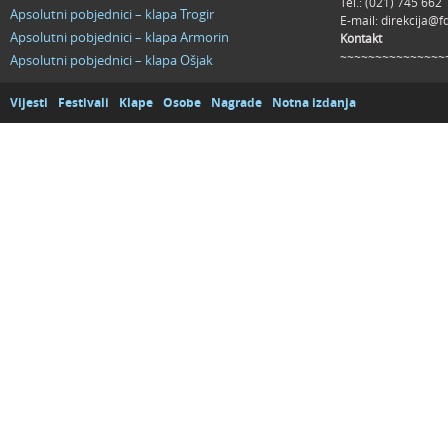
Tel.: (021) 745 662
Apsolutni pobjednici – klapa Trogir
E-mail:
direkcija@f
Apsolutni pobjednici – klapa Armorin
Kontakt
~~~~~~~~~~~~~~~
Apsolutni pobjednici – klapa Ošjak
Vijesti
Festivali
Klape
Osobe
Nagrade
Notna izdanja