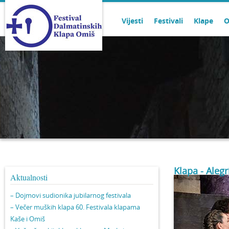
Vijesti
Festivali
Klape
O
Klapa - Alegr
Aktualnosti
– Dojmovi sudionika jubilarnog festivala
– Večer muških klapa 60. Festivala klapama
Kaše i Omiš