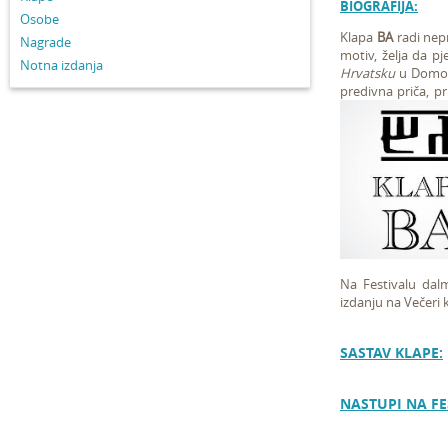
BIOGRAFIJA:
Osobe
Klapa
BA
radi nep
Nagrade
motiv, želja da 
Notna izdanja
Hrvatsku
u Domovi
predivna priča, pr
Na Festivalu dal
izdanju na Večeri k
SASTAV KLAPE:
NASTUPI NA FE