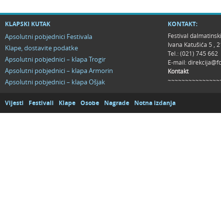
KLAPSKI KUTAK
KONTAKT:
Festival dalmatinsk
Apsolutni pobjednici Festivala
Ivana Katušića 5 ,
Klape, dostavite podatke
Tel.: (021) 745 662
Apsolutni pobjednici – klapa Trogir
E-mail:
direkcija@f
Apsolutni pobjednici – klapa Armorin
Kontakt
~~~~~~~~~~~~~~~
Apsolutni pobjednici – klapa Ošjak
Vijesti
Festivali
Klape
Osobe
Nagrade
Notna izdanja