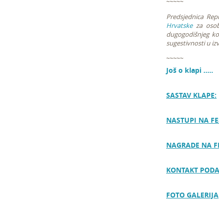
~~~~~
Predsjednica Repu
Hrvatske
za osob
dugogodišnjeg kon
sugestivnosti u iz
~~~~~
Još o klapi .....
SASTAV KLAPE:
NASTUPI NA FE
NAGRADE NA F
KONTAKT PODA
FOTO GALERIJA