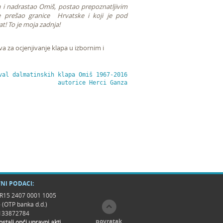
iša i nadrastao Omiš, postao prepoznatljivim
je prešao granice Hrvatske i koji je pod
t! To je moja zadnja!
va za ocjenjivanje klapa u izbornim i
val dalmatinskih klapa Omiš 1967-2016
autorice Herci Ganza
NI PODACI:
R15 2407 0001 1005
- (OTP banka d.d.)
9133872784
povratak
 ostali opći upravni akti