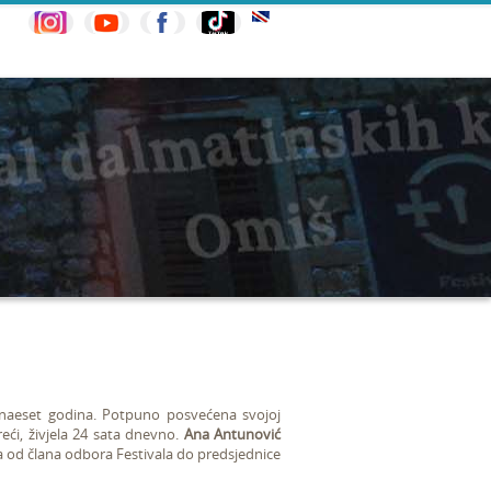
anaeset godina. Potpuno posvećena svojoj
reći, živjela 24 sata dnevno.
Ana Antunović
a od člana odbora Festivala do predsjednice