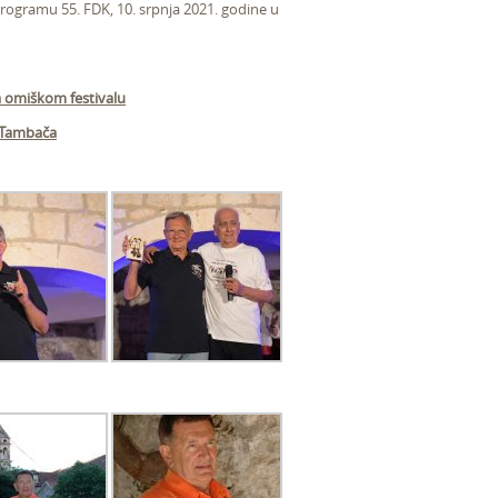
ogramu 55. FDK, 10. srpnja 2021. godine u
a omiškom festivalu
o Tambača