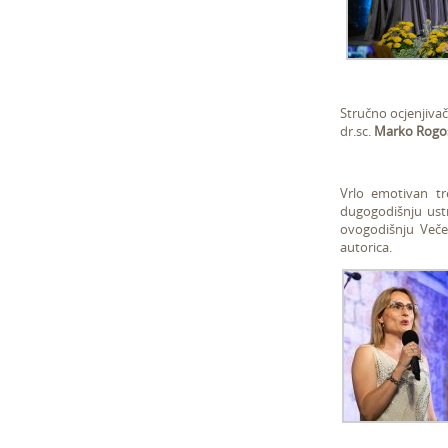
Stručno ocjenjivač
dr.sc.
Marko Rogo
Vrlo emotivan tr
dugogodišnju ust
ovogodišnju Večer
autorica.