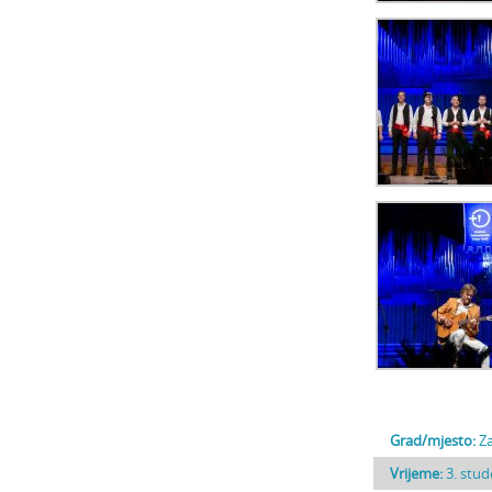
Grad/mjesto:
Z
Vrijeme:
3. stud