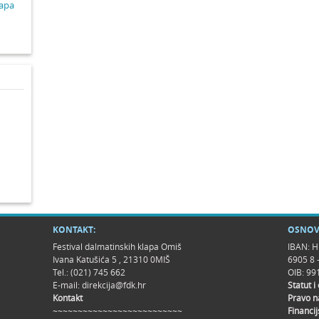
lapa
KONTAKT:
OSNOV
Festival dalmatinskih klapa Omiš
IBAN: H
Ivana Katušića 5 , 21310 0MIŠ
6905 8 
Tel.: (021) 745 662
OIB: 9
E-mail:
direkcija@fdk.hr
Statut i
Kontakt
Pravo n
~~~~~~~~~~~~~~~~~~~~~~~~~~
Financij