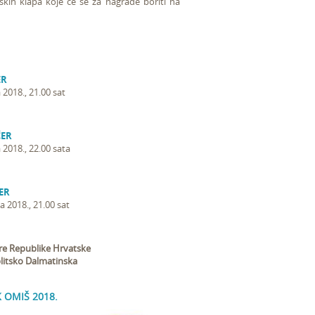
kih klapa koje će se za nagrade boriti na
ER
 2018., 21.00 sat
ČER
 2018., 22.00 sata
ER
a 2018., 21.00 sat
re Republike Hrvatske
litsko Dalmatinska
 OMIŠ 2018.