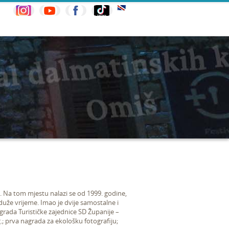
a. Na tom mjestu nalazi se od 1999. godine,
 duže vrijeme. Imao je dvije samostalne i
agrada Turističke zajednice SD Županije –
.; prva nagrada za ekološku fotografiju;