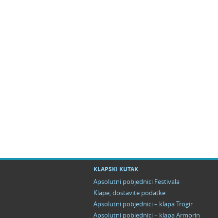
KLAPSKI KUTAK
Apsolutni pobjednici Festivala
Klape, dostavite podatke
Apsolutni pobjednici – klapa Trogir
Apsolutni pobjednici – klapa Armorin