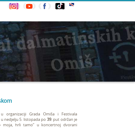
nskom
 organizaciji Grada Omiša i Festivala
u nedjelju 5. listopada po
39
. put održan je
moja, hrli tamo” u koncertnoj dvorani