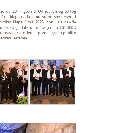
uje od 2014. godine. Od jubilarnog 50-tog
muških klapa na kojemu su do sada osvojili
nskih klapa Omiš 2023. dobili su najviše
like u gledalištu, te zavrijedili
Zlatni štit s
renstva i
Zlatni leut
– prvu nagradu publike
ednici
Festivala.