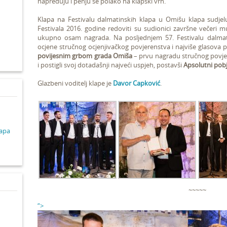
napreduju i penju se polako na klapski vrh.
Klapa na Festivalu dalmatinskih klapa u Omišu klapa sudjel
d
Festivala 2016. godine redoviti su sudionici završne večeri 
ukupno osam nagrada. Na posljednjem 57. Festivalu dalmati
ocjene stručnog ocjenjivačkog povjerenstva i najviše glasova pub
povijesnim grbom grada Omiša
– prvu nagradu stručnog povje
i postigli svoj dotadašnji najveći uspjeh, postavši
Apsolutni pobj
Glazbeni voditelj klape je
Davor Capković
.
lapa
~~~~~
“>