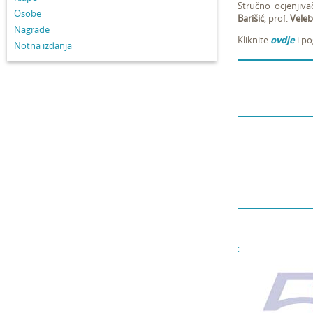
Stručno ocjenjiva
Osobe
Barišić
, prof.
Veleb
Nagrade
Kliknite
ovdje
i po
Notna izdanja
: