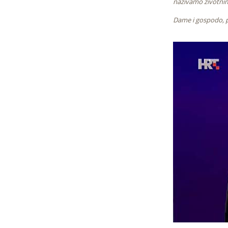
nazivamo životni
Dame i gospodo, pr