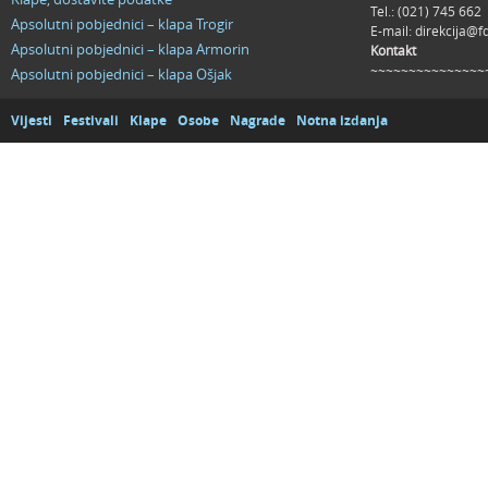
Tel.: (021) 745 662
Apsolutni pobjednici – klapa Trogir
E-mail:
direkcija@f
Apsolutni pobjednici – klapa Armorin
Kontakt
~~~~~~~~~~~~~~~
Apsolutni pobjednici – klapa Ošjak
Vijesti
Festivali
Klape
Osobe
Nagrade
Notna izdanja