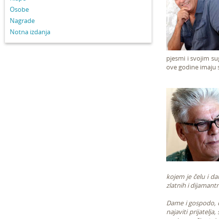
Osobe
Nagrade
Notna izdanja
pjesmi i svojim s
ove godine imaju sv
kojem je čelu i da
zlatnih i dijamant
Dame i gospodo, d
najaviti prijatelj