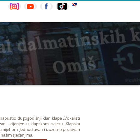
e napustio dugogodišnji član klape „Vokalisti
van i cijenjen u klapskom svijetu. Klapska
 smijehom. Jednostavan i izuzetno pozitivan
u našim sjećanjima.