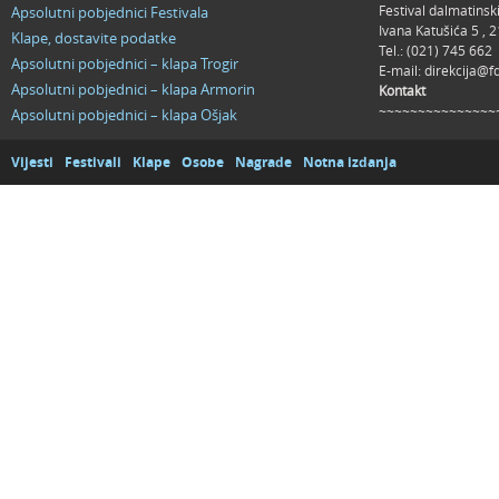
Festival dalmatinsk
Apsolutni pobjednici Festivala
Ivana Katušića 5 ,
Klape, dostavite podatke
Tel.: (021) 745 662
Apsolutni pobjednici – klapa Trogir
E-mail:
direkcija@f
Apsolutni pobjednici – klapa Armorin
Kontakt
~~~~~~~~~~~~~~~
Apsolutni pobjednici – klapa Ošjak
Vijesti
Festivali
Klape
Osobe
Nagrade
Notna izdanja