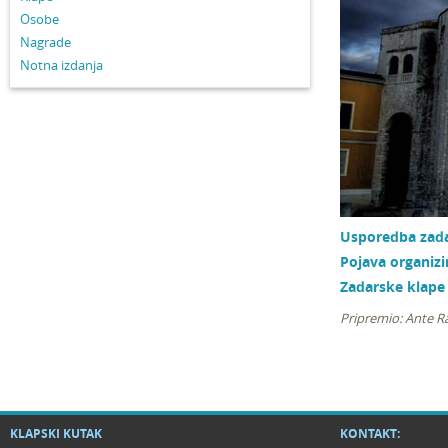
Osobe
Nagrade
Notna izdanja
Usporedba zada
Pojava organizi
Zadarske klape
Pripremio: Ante R
KLAPSKI KUTAK
KONTAKT: