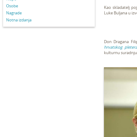
Osobe
Kao skladatelj p
Nagrade
Luke Buljana u iz
Notna izdanja
Don Dragana Fili
hrvatskog pleter
kulturnu suradnju