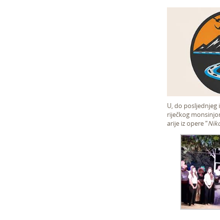
U, do posljednjeg
riječkog monsinjo
arije iz opere “
Niko