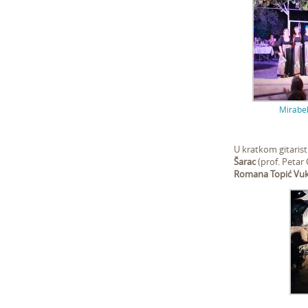
Mirabe
U kratkom gitaris
Šarac
(prof. Petar
Romana Topić Vuk